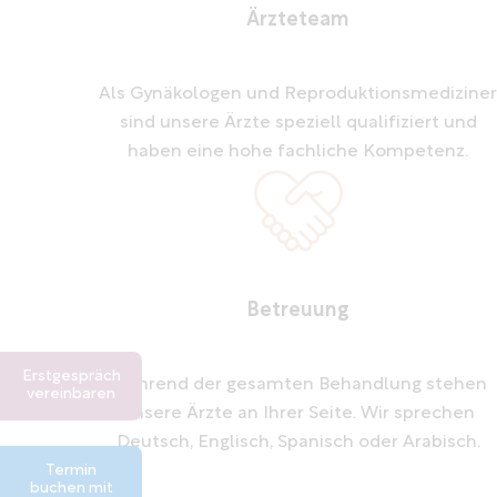
Ärzteteam
Als Gynäkologen und Reproduktionsmedizine
sind unsere Ärzte speziell qualifiziert und
haben eine hohe fachliche Kompetenz.
Betreuung
Erstgespräch
Während der gesamten Behandlung stehen
vereinbaren
unsere Ärzte an Ihrer Seite. Wir sprechen
Deutsch, Englisch, Spanisch oder Arabisch.
Termin
buchen mit