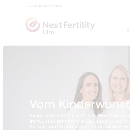
1. ZYKLUSTAG MELDEN
K
Vom Kinderwuns
Kinderlachen ist die schönste Musik! Sie wüns
Ihr Wunsch geht nicht in Erfüllung? Unser Ä
Kassen- und Privatpatient:innen auf dem Weg