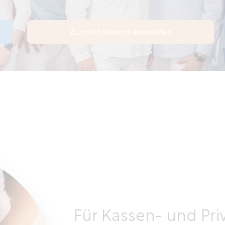
Zum Infoabend anmelden
Für Kassen- und Pri