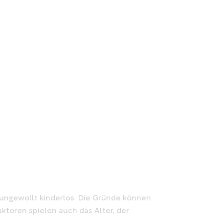
t ungewollt kinderlos. Die Gründe können
aktoren spielen auch das Alter, der