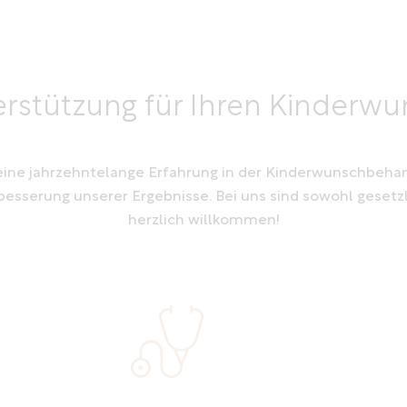
rstützung für Ihren Kinderw
 eine jahrzehntelange Erfahrung in der Kinderwunschbeha
esserung unserer Ergebnisse. Bei uns sind sowohl gesetzli
herzlich willkommen!