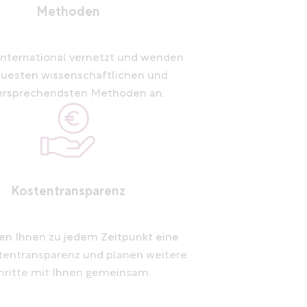
Methoden
 international vernetzt und wenden
euesten wissenschaftlichen und
versprechendsten Methoden an.
Kostentransparenz
ten Ihnen zu jedem Zeitpunkt eine
stentransparenz und planen weitere
hritte mit Ihnen gemeinsam.