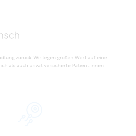
unsch
ndlung zurück. Wir legen großen Wert auf eine
ch als auch privat versicherte Patient:innen