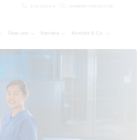
0731 15159-0
ULM@NEXT-FERTILITY.DE
Über uns
Karriere
Kontakt & Co.