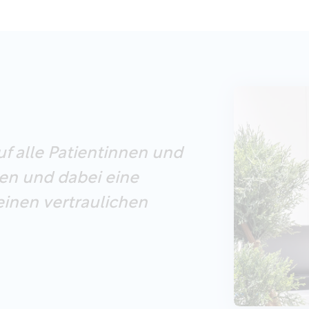
uf alle Patientinnen und
hen und dabei eine
nen vertraulichen