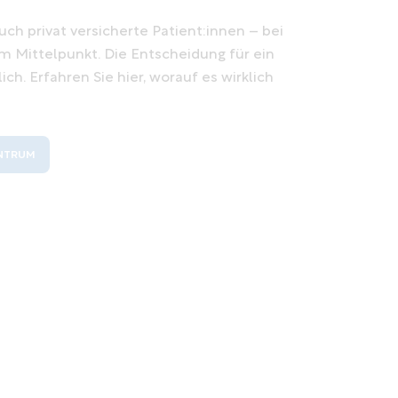
ch privat versicherte Patient:innen – bei
m Mittelpunkt. Die Entscheidung für ein
h. Erfahren Sie hier, worauf es wirklich
ENTRUM