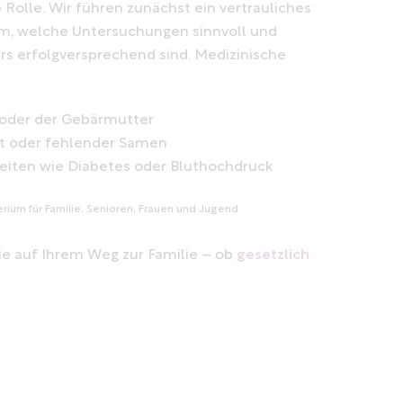
Rolle. Wir führen zunächst ein vertrauliches
m, welche Untersuchungen sinnvoll und
s erfolgversprechend sind. Medizinische
 oder der Gebärmutter
t oder fehlender Samen
iten wie Diabetes oder Bluthochdruck
rium für Familie, Senioren, Frauen und Jugend
 Sie auf Ihrem Weg zur Familie – ob
gesetzlich