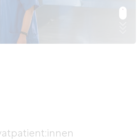
vatpatient:innen