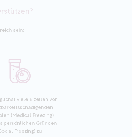
erstützen?
reich sein:
ichst viele Eizellen vor
tbarkeitsschädigenden
ien (Medical Freezing)
us persönlichen Gründen
Social Freezing) zu