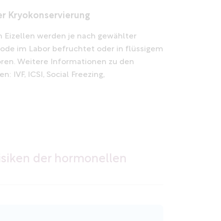
er Kryokonservierung
Eizellen werden je nach gewählter
de im Labor befruchtet oder in flüssigem
oren. Weitere Informationen zu den
 IVF, ICSI, Social Freezing,
isiken der hormonellen