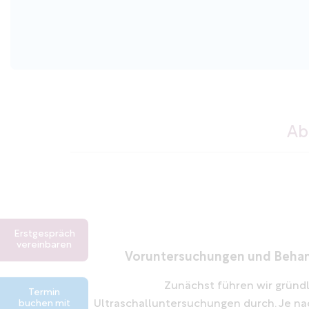
Ab
Erstgespräch
vereinbaren
Voruntersuchungen und Behan
Zunächst führen wir gründl
Termin
buchen mit
Ultraschalluntersuchungen durch. Je na