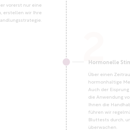
r vorerst nur eine
 erstellen wir Ihre
handlungsstrategie.
Hormonelle Sti
Über einen Zeitra
hormonhaltige Med
Auch der Eisprung
die Anwendung von
Ihnen die Handhab
führen wir regelm
Bluttests durch, 
überwachen.