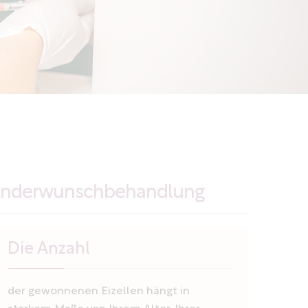
n Kinderwunschbehandlung
Die Anzahl
der gewonnenen Eizellen hängt in