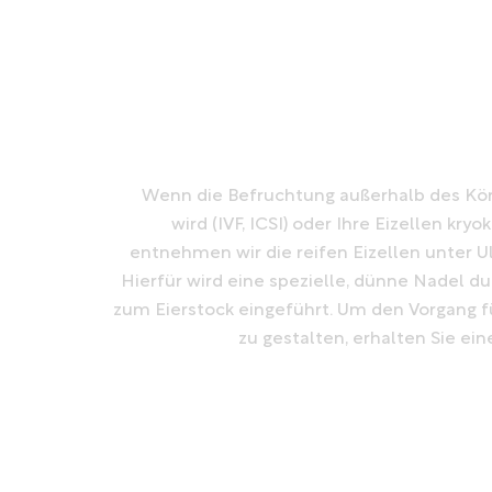
Wenn die Befruchtung außerhalb des Kö
wird (IVF, ICSI) oder Ihre Eizellen kry
entnehmen wir die reifen Eizellen unter Ul
Hierfür wird eine spezielle, dünne Nadel du
zum Eierstock eingeführt. Um den Vorgang 
zu gestalten, erhalten Sie ein