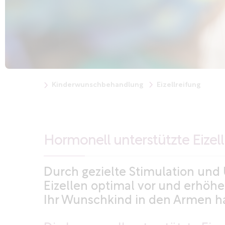
Kinderwunschbehandlung
Eizellreifung
Hormonell unterstützte Eizel
Durch gezielte Stimulation und
Eizellen optimal vor und erhöhe
Ihr Wunschkind in den Armen h