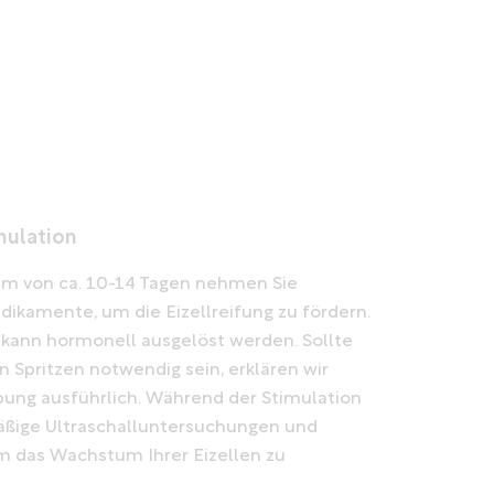
mulation
um von ca. 10-14 Tagen nehmen Sie
ikamente, um die Eizellreifung zu fördern.
 kann hormonell ausgelöst werden. Sollte
 Spritzen notwendig sein, erklären wir
ung ausführlich. Während der Stimulation
äßige Ultraschalluntersuchungen und
um das Wachstum Ihrer Eizellen zu