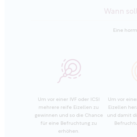
Wann soll
Eine hormo
Um vor einer IVF oder ICSI
Um vor eine
mehrere reife Eizellen zu
Eizellen her
gewinnen und so die Chance
und damit d
für eine Befruchtung zu
Befrucht
erhöhen.