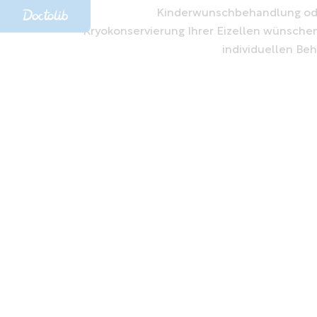
Kinderwunschbehandlung ode
Kryokonservierung Ihrer Eizellen wünschen,
individuellen Be