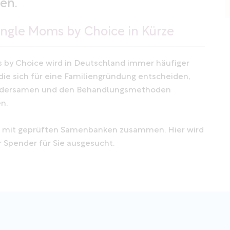
den.
ngle Moms by Choice in Kürze
by Choice wird in Deutschland immer häufiger
die sich für eine Familiengründung entscheiden,
endersamen und den Behandlungsmethoden
n.
ei mit geprüften Samenbanken zusammen. Hier wird
 Spender für Sie ausgesucht.