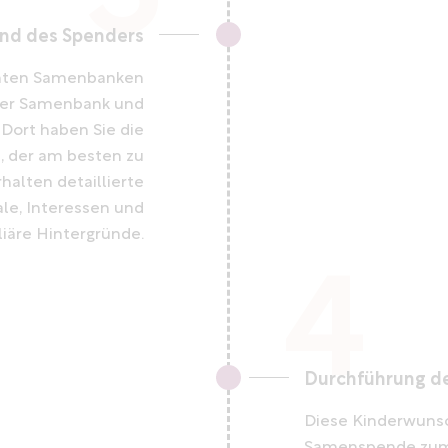
nd des Spenders
nnten Samenbanken
ger Samenbank und
Dort haben Sie die
, der am besten zu
rhalten detaillierte
le, Interessen und
liäre Hintergründe.
Durchführung d
Diese Kinderwun