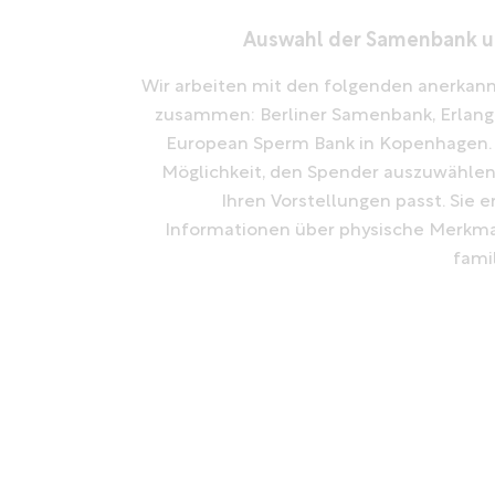
Auswahl der Samenbank u
Wir arbeiten mit den folgenden anerka
zusammen: Berliner Samenbank, Erlan
European Sperm Bank in Kopenhagen. 
Möglichkeit, den Spender auszuwählen
Ihren Vorstellungen passt. Sie e
Informationen über physische Merkma
fami