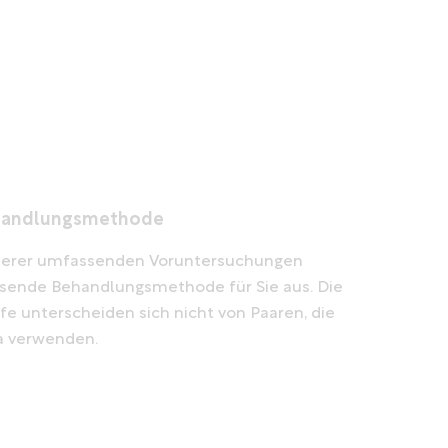
handlungsmethode
serer umfassenden Voruntersuchungen
ssende Behandlungsmethode für Sie aus. Die
e unterscheiden sich nicht von Paaren, die
a verwenden.