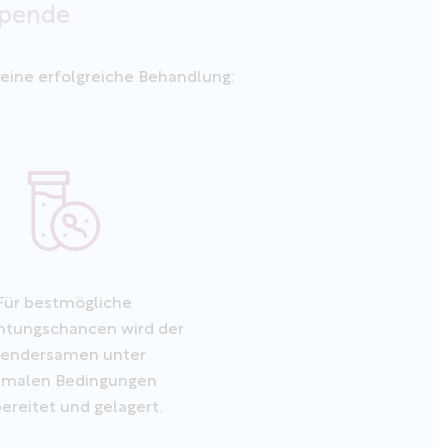
spende
eine erfolgreiche Behandlung:
Für bestmögliche
htungschancen wird der
endersamen unter
imalen Bedingungen
ereitet und gelagert.