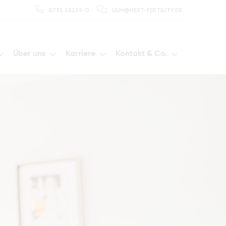
0731 15159-0
ULM@NEXT-FERTILITY.DE
Über uns
Karriere
Kontakt & Co.