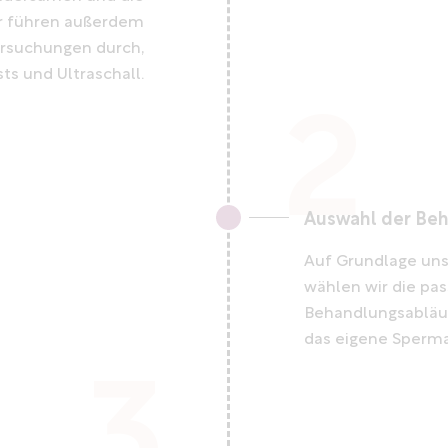
r führen außerdem
ersuchungen durch,
sts und Ultraschall.
Auswahl der Be
Auf Grundlage un
wählen wir die pa
Behandlungsabläuf
das eigene Sperm