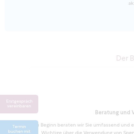
ak
Der 
Erstgespräch
vereinbaren
Beratung und 
Zu Beginn beraten wir Sie umfassend und er
Termin
buchen mit
Wichtige über die Verwendung von Spe