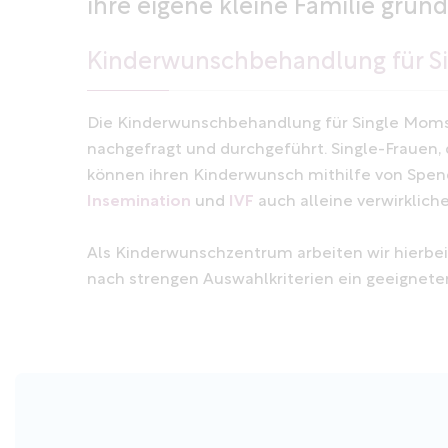
ihre eigene kleine Familie grün
Kinderwunschbehandlung für Si
Die Kinderwunschbehandlung für Single Moms 
nachgefragt und durchgeführt. Single-Frauen, 
können ihren Kinderwunsch mithilfe von Sp
Insemination
und
IVF
auch alleine verwirkliche
Als Kinderwunschzentrum arbeiten wir hierb
nach strengen Auswahlkriterien ein geeigneter