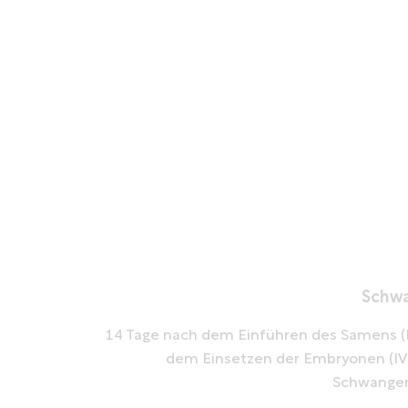
Schwa
14 Tage nach dem Einführen des Samens (
dem Einsetzen der Embryonen (IVF
Schwanger