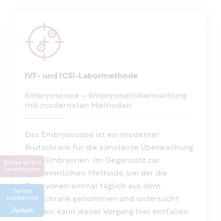
IVF- und ICSI-Labormethode
Embryoscope – Embryonenüberwachung
mit modernsten Methoden
Das Embryoscope ist ein moderner
Brutschrank für die konstante Überwachung
Ihrer Embryonen. Im Gegensatz zur
Erstgespräch
vereinbaren
herkömmlichen Methode, bei der die
Embryonen einmal täglich aus dem
Termin
buchen mit
Brutschrank genommen und untersucht
werden, kann dieser Vorgang hier entfallen.