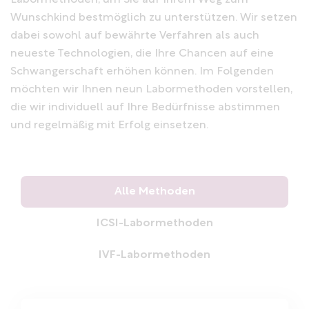
Labormethoden, um Sie auf Ihrem Weg zum
Wunschkind bestmöglich zu unterstützen. Wir setzen
dabei sowohl auf bewährte Verfahren als auch
neueste Technologien, die Ihre Chancen auf eine
Schwangerschaft erhöhen können. Im Folgenden
möchten wir Ihnen neun Labormethoden vorstellen,
die wir individuell auf Ihre Bedürfnisse abstimmen
und regelmäßig mit Erfolg einsetzen.
Alle Methoden
ICSI-Labormethoden
IVF-Labormethoden