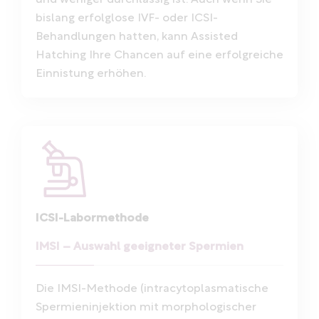
und weniger durchlässig ist. Auch wenn Sie
bislang erfolglose IVF- oder ICSI-
Behandlungen hatten, kann Assisted
Hatching Ihre Chancen auf eine erfolgreiche
Einnistung erhöhen.
ICSI-Labormethode
IMSI – Auswahl geeigneter Spermien
Die IMSI-Methode (intracytoplasmatische
Spermieninjektion mit morphologischer