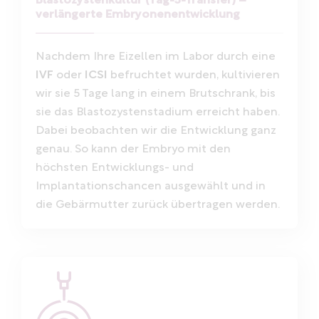
Blastozystenkultur (Tag-5-Transfer) –
verlängerte Embryonenentwicklung
Nachdem Ihre Eizellen im Labor durch eine
IVF
oder
ICSI
befruchtet wurden, kultivieren
wir sie 5 Tage lang in einem Brutschrank, bis
sie das Blastozystenstadium erreicht haben.
Dabei beobachten wir die Entwicklung ganz
genau. So kann der Embryo mit den
höchsten Entwicklungs- und
Implantationschancen ausgewählt und in
die Gebärmutter zurück übertragen werden.