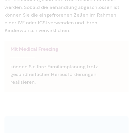
der Behandlung kann Ihre Fruchtbarkeit bewahrt
werden. Sobald die Behandlung abgeschlossen ist,
können Sie die eingefrorenen Zellen im Rahmen
einer IVF oder ICSI verwenden und Ihren
Kinderwunsch verwirklichen.
Mit Medical Freezing
können Sie Ihre Familienplanung trotz
gesundheitlicher Herausforderungen
realisieren.