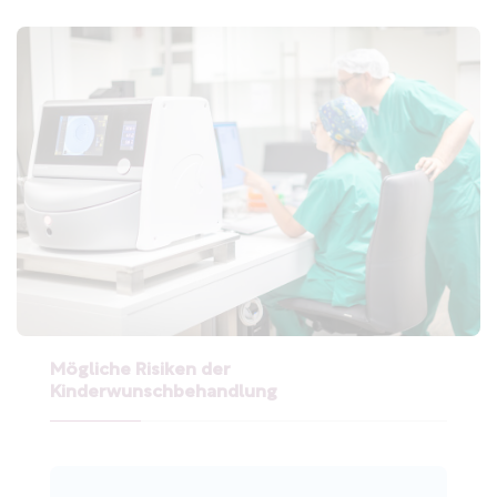
Mögliche Risiken der
Kinderwunschbehandlung