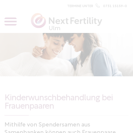
TERMINE UNTER
0731 15159-0
Kinderwunschbehandlung bei
Frauenpaaren
Mithilfe von Spendersamen aus
Samenbanken können auch Frauenpaare