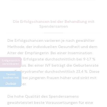
Die Erfolgschancen bei der Behandlung mit
Spendersamen
Die Erfolgschancen variieren je nach gewählter
Methode, der individuellen Gesundheit und dem
Alter der Empfängerin. Bei einer Insemination
liegt die Erfolgsrate durchschnittlich bei 9-17 %
Erstgespräch
vereinbaren
pro Zyklus. Bei einer IVF beträgt die Geburtenrate
pro Embryotransfer durchschnittlich 23,4 %. Diese
Termin
Rate ist bei jüngeren Frauen höher und sinkt mit
buchen mit
dem Alter.
Die hohe Qualität des Spendersamens
gewährleistet beste Voraussetzungen für eine